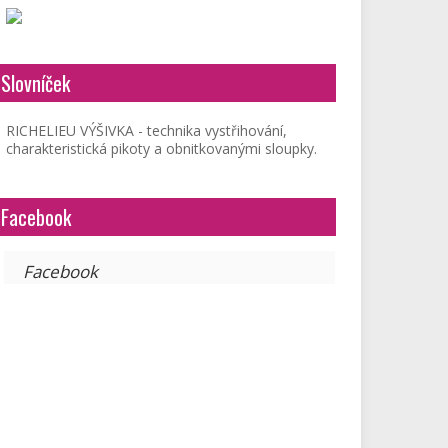
Slovníček
RICHELIEU VÝŠIVKA - technika vystřihování,
charakteristická pikoty a obnitkovanými sloupky.
Facebook
Facebook